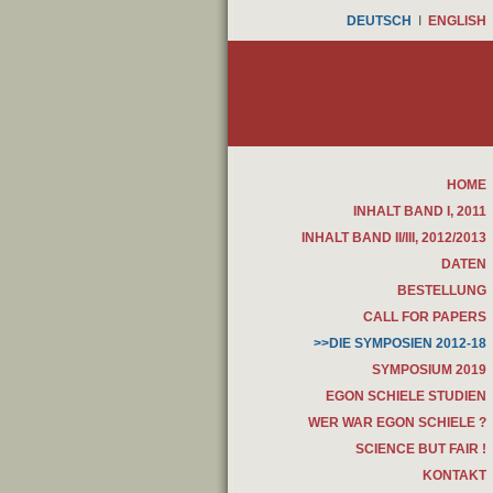
DEUTSCH
I
ENGLISH
HOME
INHALT BAND I, 2011
INHALT BAND II/III, 2012/2013
DATEN
BESTELLUNG
CALL FOR PAPERS
>>DIE SYMPOSIEN 2012-18
SYMPOSIUM 2019
EGON SCHIELE STUDIEN
WER WAR EGON SCHIELE ?
SCIENCE BUT FAIR !
KONTAKT