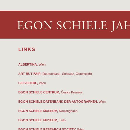
LINKS
ALBERTINA,
Wien
ART BUT FAIR
(Deutschland, Schweiz, Österreich)
BELVEDERE,
Wien
EGON SCHIELE CENTRUM,
Český Krumlov
EGON SCHIELE DATENBANK DER AUTOGRAPHEN,
Wien
EGON SCHIELE MUSEUM,
Neulengbach
EGON SCHIELE MUSEUM,
Tulln
EGON SCHIELE RESEARCH SOCIETY,
Wien