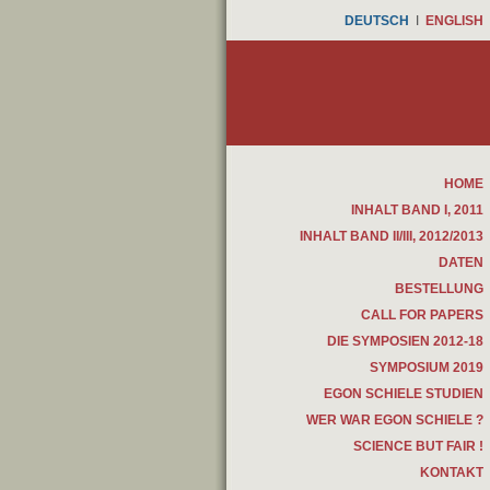
DEUTSCH
I
ENGLISH
HOME
INHALT BAND I, 2011
INHALT BAND II/III, 2012/2013
DATEN
BESTELLUNG
CALL FOR PAPERS
DIE SYMPOSIEN 2012-18
SYMPOSIUM 2019
EGON SCHIELE STUDIEN
WER WAR EGON SCHIELE ?
SCIENCE BUT FAIR !
KONTAKT