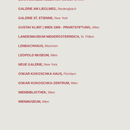
GALERIE AM LIEGLWEG,
Neulengbach
GALERIE ST. ETIENNE,
New York
GUSTAV KLIMT | WIEN 1900 - PRIVATSTIFTUNG,
Wien
LANDESMUSEUM NIEDERÖSTERREICH,
St. Pölten
LENBACHHAUS,
München
LEOPOLD MUSEUM,
Wien
NEUE GALERIE,
New York
OSKAR KOKOSCHKA HAUS,
Pöchlarn
OSKAR-KOKOSCHKA-ZENTRUM,
Wien
WIENBIBLIOTHEK,
Wien
WIENMUSEUM,
Wien